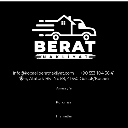
info@kocaeliberatnakliyat.com
+90 553 104 36 41
Yeni, Atatürk Blv. No:58, 41650 Gölcük/Kocaeli
Anasayfa
Kurumsal
Hizmetler