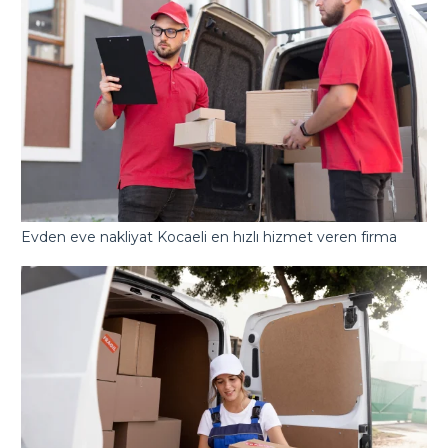
Evden eve nakliyat Kocaeli en hızlı hizmet veren firma