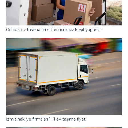
Gölcük ev taşıma firmaları ücretsiz keşif yapanlar
İzmit nakliye firmaları 1+1 ev taşıma fiyatı