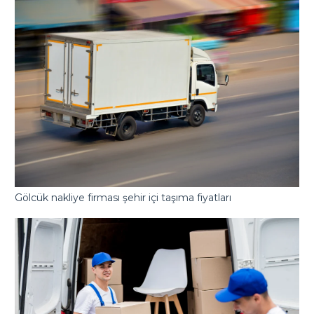
Gölcük nakliye firması şehir içi taşıma fiyatları