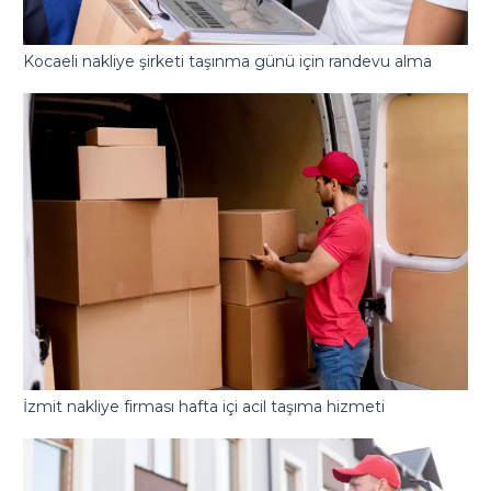
Kocaeli nakliye şirketi taşınma günü için randevu alma
İzmit nakliye firması hafta içi acil taşıma hizmeti