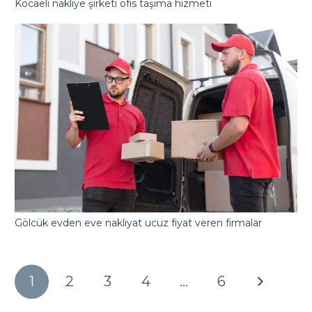
Kocaeli nakliye şirketi ofis taşıma hizmeti
Gölcük evden eve nakliyat ucuz fiyat veren firmalar
1
2
3
4
…
6