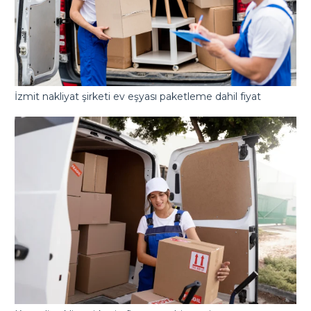
İzmit nakliyat şirketi ev eşyası paketleme dahil fiyat