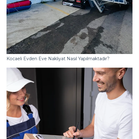
Kocaeli Evden Eve Nakliyat Nasıl Yapılmaktadır?