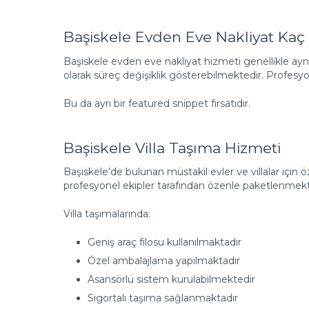
Başiskele Evden Eve Nakliyat K
Başiskele evden eve nakliyat hizmeti genellikle ayn
olarak süreç değişiklik gösterebilmektedir. Profesyo
Bu da ayrı bir featured snippet fırsatıdır.
Başiskele Villa Taşıma Hizmeti
Başiskele’de bulunan müstakil evler ve villalar içi
profesyonel ekipler tarafından özenle paketlenmekt
Villa taşımalarında:
Geniş araç filosu kullanılmaktadır
Özel ambalajlama yapılmaktadır
Asansörlü sistem kurulabilmektedir
Sigortalı taşıma sağlanmaktadır