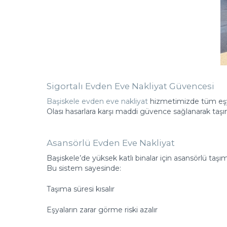
Sigortalı Evden Eve Nakliyat Güvencesi
Başiskele evden eve nakliyat
hizmetimizde tüm eşyal
Olası hasarlara karşı maddi güvence sağlanarak taşın
Asansörlü Evden Eve Nakliyat
Başiskele’de yüksek katlı binalar için asansörlü taşı
Bu sistem sayesinde:
Taşıma süresi kısalır
Eşyaların zarar görme riski azalır