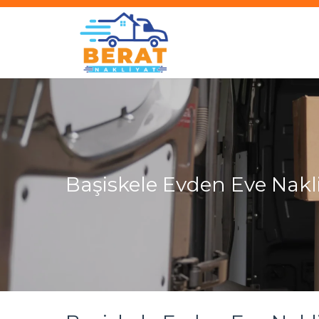
Başiskele Evden Eve Nakl