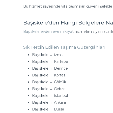
Bu hizmet sayesinde villa taşımaları güvenli şekilde
Başiskele’den Hangi Bölgelere Na
Başiskele evden eve nakliya
t hizmetimiz yalnızca il
Sık Tercih Edilen Taşıma Güzergâhları
Başiskele → İzmit
Başiskele → Kartepe
Başiskele → Derince
Başiskele → Körfez
Başiskele → Gölcük
Başiskele → Gebze
Başiskele → İstanbul
Başiskele → Ankara
Başiskele → Bursa