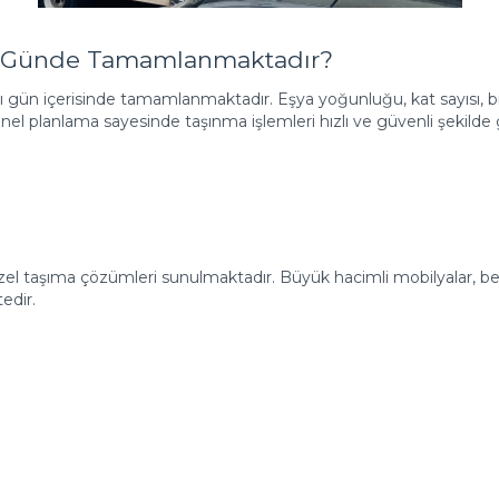
aç Günde Tamamlanmaktadır?
ı gün içerisinde tamamlanmaktadır. Eşya yoğunluğu, kat sayısı, bin
nel planlama sayesinde taşınma işlemleri hızlı ve güvenli şekilde 
n özel taşıma çözümleri sunulmaktadır. Büyük hacimli mobilyalar, b
edir.