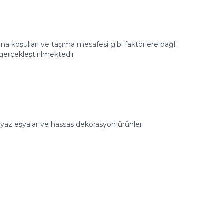
a koşulları ve taşıma mesafesi gibi faktörlere bağlı
gerçekleştirilmektedir.
eyaz eşyalar ve hassas dekorasyon ürünleri