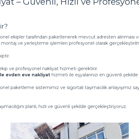
at – Güvenli, Hızlı ve Profesyone
ir?
syonel ekipler tarafından paketlenerek mevcut adresten alınması ve
ntaj ve yerleştirme işlemleri profesyonel olarak gerçekleştiril
ptir.
kip ve profesyonel nakliyat hizmeti gerektirir.
le evden eve nakliyat
hizmeti ile eşyalarınızı en güvenli şekilde 
el paketleme sistemimiz ve sigortalı taşımacılık anlayışımız say
ımacılığını planlı, hızlı ve güvenli şekilde gerçekleştiriyoruz.