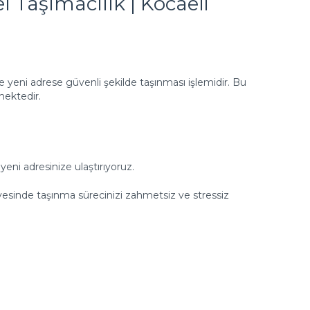
l Taşımacılık | Kocaeli
 yeni adrese güvenli şekilde taşınması işlemidir. Bu
mektedir.
yeni adresinize ulaştırıyoruz.
esinde taşınma sürecinizi zahmetsiz ve stressiz