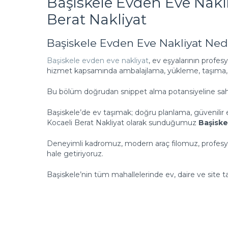
Başiskele Evden Eve Nakliy
Berat Nakliyat
Başiskele Evden Eve Nakliyat Ned
Başiskele evden eve nakliyat
, ev eşyalarının profe
hizmet kapsamında ambalajlama, yükleme, taşıma, mo
Bu bölüm doğrudan snippet alma potansiyeline sahi
Başiskele’de ev taşımak; doğru planlama, güvenilir e
Kocaeli Berat Nakliyat olarak sunduğumuz
Başiske
Deneyimli kadromuz, modern araç filomuz, profesyon
hale getiriyoruz.
Başiskele’nin tüm mahallelerinde ev, daire ve site taş