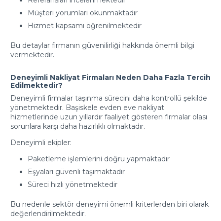
Referansları incelenmektedir
Müşteri yorumları okunmaktadır
Hizmet kapsamı öğrenilmektedir
Bu detaylar firmanın güvenilirliği hakkında önemli bilgi
vermektedir.
Deneyimli Nakliyat Firmaları Neden Daha Fazla Tercih
Edilmektedir?
Deneyimli firmalar taşınma sürecini daha kontrollü şekilde
yönetmektedir. Başiskele evden eve nakliyat
hizmetlerinde uzun yıllardır faaliyet gösteren firmalar olası
sorunlara karşı daha hazırlıklı olmaktadır.
Deneyimli ekipler:
Paketleme işlemlerini doğru yapmaktadır
Eşyaları güvenli taşımaktadır
Süreci hızlı yönetmektedir
Bu nedenle sektör deneyimi önemli kriterlerden biri olarak
değerlendirilmektedir.