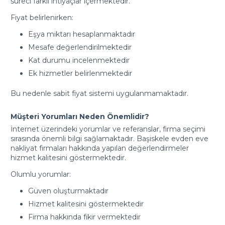
süreci farklı ihtiyaçlar içermektedir.
Fiyat belirlenirken:
Eşya miktarı hesaplanmaktadır
Mesafe değerlendirilmektedir
Kat durumu incelenmektedir
Ek hizmetler belirlenmektedir
Bu nedenle sabit fiyat sistemi uygulanmamaktadır.
Müşteri Yorumları Neden Önemlidir?
İnternet üzerindeki yorumlar ve referanslar, firma seçimi
sırasında önemli bilgi sağlamaktadır. Başiskele evden eve
nakliyat firmaları hakkında yapılan değerlendirmeler
hizmet kalitesini göstermektedir.
Olumlu yorumlar:
Güven oluşturmaktadır
Hizmet kalitesini göstermektedir
Firma hakkında fikir vermektedir