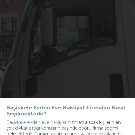
Başiskele Evden Eve Nakliyat Firmaları Nasıl
Seçilmektedir?
Başiskele evden eve nakliyat
hizmeti alacak kişilerin en
çok dikkat ettiği konuların başında doğru firma seçimi
gelmektedir. Çünkü taşınma süreci yalnızca eşyaların bir