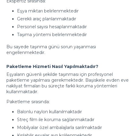
Ekspertiz sırasında:
Eşya miktarı belirlenmektedir
Gerekli araç planlanmaktadır
Personel sayısı hesaplanmaktadır
Taşıma yöntemi belirlenmektedir
Bu sayede taşınma günü sorun yaşanması
engellenmektedir.
Paketleme Hizmeti Nasıl Yapılmaktadır?
Eşyaların güvenli şekilde taşınması için profesyonel
paketleme yapılması gerekmektedir. Başiskele evden eve
nakliyat firmaları bu süreçte farklı koruma yöntemleri
kullanmaktadır.
Paketleme sırasında:
Balonlu naylon kullanılmaktadır
Streç film ile koruma sağlanmaktadır
Mobilyalar özel ambalajlarla sarılmaktadır
Kırılabilir eşyalar ayrı kolilenmektedir