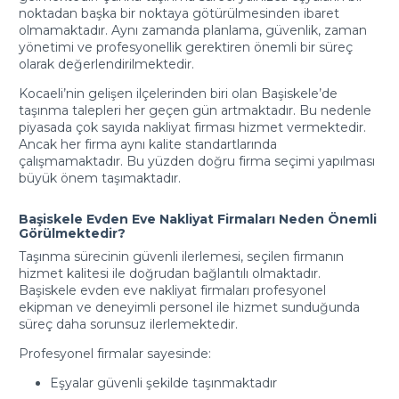
noktadan başka bir noktaya götürülmesinden ibaret
olmamaktadır. Aynı zamanda planlama, güvenlik, zaman
yönetimi ve profesyonellik gerektiren önemli bir süreç
olarak değerlendirilmektedir.
Kocaeli’nin gelişen ilçelerinden biri olan Başiskele’de
taşınma talepleri her geçen gün artmaktadır. Bu nedenle
piyasada çok sayıda nakliyat firması hizmet vermektedir.
Ancak her firma aynı kalite standartlarında
çalışmamaktadır. Bu yüzden doğru firma seçimi yapılması
büyük önem taşımaktadır.
Başiskele Evden Eve Nakliyat Firmaları Neden Önemli
Görülmektedir?
Taşınma sürecinin güvenli ilerlemesi, seçilen firmanın
hizmet kalitesi ile doğrudan bağlantılı olmaktadır.
Başiskele evden eve nakliyat firmaları profesyonel
ekipman ve deneyimli personel ile hizmet sunduğunda
süreç daha sorunsuz ilerlemektedir.
Profesyonel firmalar sayesinde:
Eşyalar güvenli şekilde taşınmaktadır