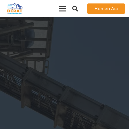
Hemen Ara