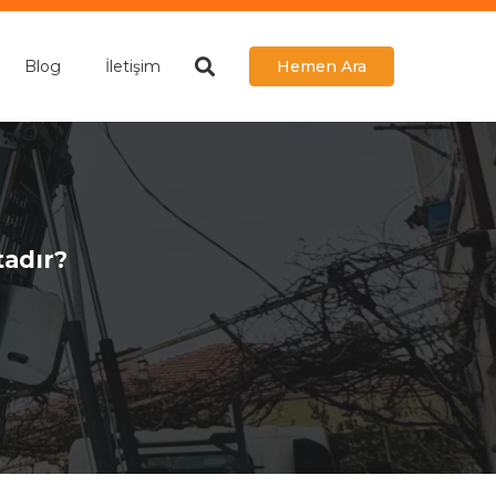
Blog
İletişim
Hemen Ara
tadır?