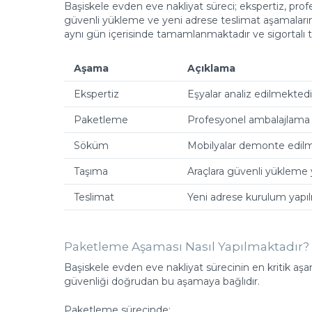
Başiskele evden eve nakliyat süreci; ekspertiz, pr
güvenli yükleme ve yeni adrese teslimat aşamalarınd
aynı gün içerisinde tamamlanmaktadır ve sigortalı t
Aşama
Açıklama
Ekspertiz
Eşyalar analiz edilmektedi
Paketleme
Profesyonel ambalajlama 
Söküm
Mobilyalar demonte edil
Taşıma
Araçlara güvenli yükleme 
Teslimat
Yeni adrese kurulum yapı
Paketleme Aşaması Nasıl Yapılmaktadır?
Başiskele evden eve nakliyat sürecinin en kritik aşa
güvenliği doğrudan bu aşamaya bağlıdır.
Paketleme sürecinde: