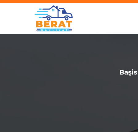
Başis