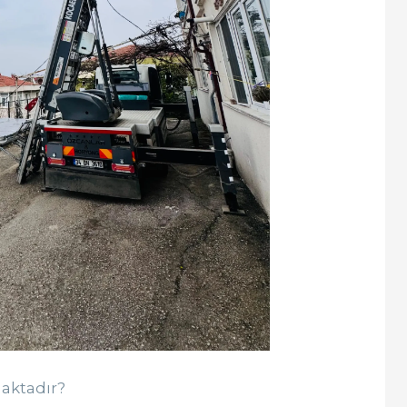
maktadır?