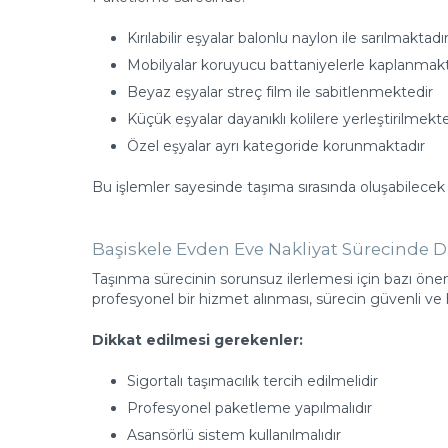
Kırılabilir eşyalar balonlu naylon ile sarılmaktadı
Mobilyalar koruyucu battaniyelerle kaplanmakt
Beyaz eşyalar streç film ile sabitlenmektedir
Küçük eşyalar dayanıklı kolilere yerleştirilmekt
Özel eşyalar ayrı kategoride korunmaktadır
Bu işlemler sayesinde taşıma sırasında oluşabilecek 
Başiskele Evden Eve Nakliyat Sürecinde D
Taşınma sürecinin sorunsuz ilerlemesi için bazı öne
profesyonel bir hizmet alınması, sürecin güvenli ve
Dikkat edilmesi gerekenler:
Sigortalı taşımacılık tercih edilmelidir
Profesyonel paketleme yapılmalıdır
Asansörlü sistem kullanılmalıdır