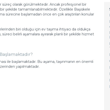
ir süreç olarak görülmektedir. Ancak profesyonel bir
ı bir şekilde tamamlanabilmektedir. Özellikle Başiskele
nma sürecine başlamadan önce en çok araştırılan konular
elerinden biri olduğu için ev taşıma ihtiyacı da oldukça
süreci belirli aşamalara ayırarak planlı bir şekilde hizmet
l Başlamaktadır?
şması ile başlamaktadır. Bu aşama, taşınmanın en önemli
üzerinden yapılmaktadır.