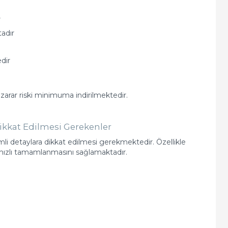
r
adır
edir
zarar riski minimuma indirilmektedir.
ikkat Edilmesi Gerekenler
mli detaylara dikkat edilmesi gerekmektedir. Özellikle
 hızlı tamamlanmasını sağlamaktadır.