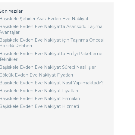
Son Yazılar
Başiskele Şehirler Arası Evden Eve Nakliyat
Başiskele Evden Eve Nakliyatta Asansörlü Taşıma
Avantajları
Başiskele Evden Eve Nakliyat İçin Taşınma Öncesi
Hazırlık Rehberi
Başiskele Evden Eve Nakliyatta En İyi Paketleme
Teknikleri
Başiskele Evden Eve Nakliyat Süreci Nasıl İşler
Gölcük Evden Eve Nakliyat Fiyatları
Başiskele Evden Eve Nakliyat Nasıl Yapılmaktadır?
Başiskele Evden Eve Nakliyat Fiyatları
Başiskele Evden Eve Nakliyat Firmaları
Başiskele Evden Eve Nakliyat Hizmeti