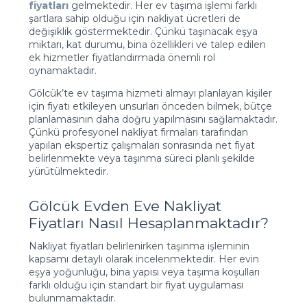
fiyatları
gelmektedir. Her ev taşıma işlemi farklı
şartlara sahip olduğu için nakliyat ücretleri de
değişiklik göstermektedir. Çünkü taşınacak eşya
miktarı, kat durumu, bina özellikleri ve talep edilen
ek hizmetler fiyatlandırmada önemli rol
oynamaktadır.
Gölcük’te ev taşıma hizmeti almayı planlayan kişiler
için fiyatı etkileyen unsurları önceden bilmek, bütçe
planlamasının daha doğru yapılmasını sağlamaktadır.
Çünkü profesyonel nakliyat firmaları tarafından
yapılan ekspertiz çalışmaları sonrasında net fiyat
belirlenmekte veya taşınma süreci planlı şekilde
yürütülmektedir.
Gölcük Evden Eve Nakliyat
Fiyatları Nasıl Hesaplanmaktadır?
Nakliyat fiyatları belirlenirken taşınma işleminin
kapsamı detaylı olarak incelenmektedir. Her evin
eşya yoğunluğu, bina yapısı veya taşıma koşulları
farklı olduğu için standart bir fiyat uygulaması
bulunmamaktadır.