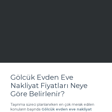
Gölcük Evden Eve
Nakliyat Fiyatları Neye
Göre Belirlenir?
Taşınma süreci planlanırken en çok merak edilen
konuların başında
Gölcük evden eve nakliyat