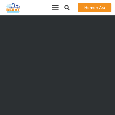
Hemen Ara