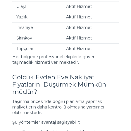
Ulaşlı
Aktif Hizmet
Yazlık
Aktif Hizmet
İhsaniye
Aktif Hizmet
Şirinköy
Aktif Hizmet
Topçular
Aktif Hizmet
Her bölgede profesyonel ekiplerle güvenli
taşımacılık hizmeti verilmektedir.
Gölcük Evden Eve Nakliyat
Fiyatlarını Düşürmek Mümkün
müdür?
Taşınma öncesinde doğru planlama yapmak
maliyetlerin daha kontrollü olmasına yardımcı
olabilmektedir.
Şu yöntemler avantaj sağlayabilir: