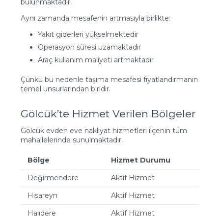
bulunmaktadır.
Aynı zamanda mesafenin artmasıyla birlikte:
Yakıt giderleri yükselmektedir
Operasyon süresi uzamaktadır
Araç kullanım maliyeti artmaktadır
Çünkü bu nedenle taşıma mesafesi fiyatlandırmanın
temel unsurlarından biridir.
Gölcük’te Hizmet Verilen Bölgeler
Gölcük evden eve nakliyat hizmetleri ilçenin tüm
mahallelerinde sunulmaktadır.
Bölge
Hizmet Durumu
Değirmendere
Aktif Hizmet
Hisareyn
Aktif Hizmet
Halıdere
Aktif Hizmet