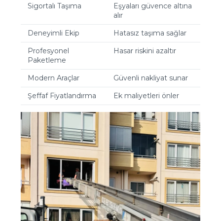
Sigortalı Taşıma
Eşyaları güvence altına
alır
Deneyimli Ekip
Hatasız taşıma sağlar
Profesyonel
Hasar riskini azaltır
Paketleme
Modern Araçlar
Güvenli nakliyat sunar
Şeffaf Fiyatlandırma
Ek maliyetleri önler