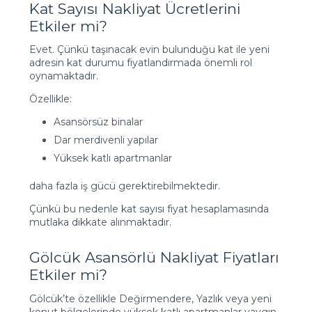
Kat Sayısı Nakliyat Ücretlerini
Etkiler mi?
Evet. Çünkü taşınacak evin bulunduğu kat ile yeni
adresin kat durumu fiyatlandırmada önemli rol
oynamaktadır.
Özellikle:
Asansörsüz binalar
Dar merdivenli yapılar
Yüksek katlı apartmanlar
daha fazla iş gücü gerektirebilmektedir.
Çünkü bu nedenle kat sayısı fiyat hesaplamasında
mutlaka dikkate alınmaktadır.
Gölcük Asansörlü Nakliyat Fiyatları
Etkiler mi?
Gölcük’te özellikle Değirmendere, Yazlık veya yeni