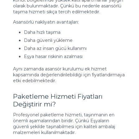
konut bölgelerinde yüksek katlı apartmanlar yaygın
olarak bulunmaktadır. Çünkü bu nedenle asansörlü
taşıma hizmeti sıkça tercih edilmektedir.
Asansörlü nakliyatın avantajları:
Daha hızlı taşıma
Daha güvenli yükleme
Daha az insan gücü kullanımı
Eşya hasar riskinin azalması
Aynı zamanda asansör kurulumu ek hizmet
kapsamında değerlendirilebildiği için fiyatlandırmaya
etki edebilmektedir.
Paketleme Hizmeti Fiyatları
Değiştirir mi?
Profesyonel paketleme hizmeti, taşınmanın en
önemli aşamalarından biridir. Çünkü Eşyaların
güvenli şekilde taşınabilmesi için kaliteli ambalaj
malzemeleri kullanılmaktadır.