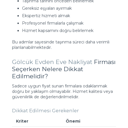
Taşınma tarihini önceden belirlemek
Gereksiz eşyaları ayırmak
Ekspertiz hizmeti almak
Profesyonel firmalarla çalışmak
Hizmet kapsamını doğru belirlemek
Bu adımlar sayesinde taşınma süreci daha verimli
planlanabilmektedir.
Gölcük Evden Eve Nakliyat
Firması
Seçerken Nelere Dikkat
Edilmelidir?
Sadece uygun fiyat sunan firmalara odaklanmak
doğru bir yaklaşım olmayabilir. Hizmet kalitesi veya
güvenilirlik de değerlendirilmelidir.
Dikkat Edilmesi Gerekenler
Kriter
Önemi