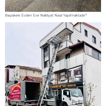
Başiskele Evden Eve Nakliyat Nasıl Yapılmaktadır?