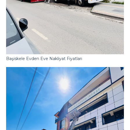
Başiskele Evden Eve Nakliyat Fiyatları