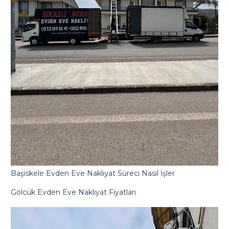
Başiskele Evden Eve Nakliyat Süreci Nasıl İşler
Gölcük Evden Eve Nakliyat Fiyatları