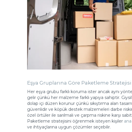
Eşya Gruplarına Göre Paketleme Stratejisi 
Her eşya grubu farklı koruma ister ancak aynı yön
gelir çünkü her malzeme farklı yapıya sahiptir. Giysi
dolap içi düzen korunur çünkü sıkıştırma alan tasarruf
güvenlidir ve köpük destek malzemeleri darbe riskin
özel örtüler ile sarılmalı ve çarpma riskine karşı sa
Paketleme stratejisini öğrenmek isteyen kişiler
ana
ve ihtiyaçlarına uygun çözümler seçebilir.