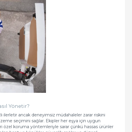
sıl Yönetir?
ı ilerletir ancak deneyimsiz müdahaleler zarar riskini
zeme seçimini sağlar. Ekipler her eşya için uygun
eri özel koruma yöntemleriyle sarar çünkü hassas ürünler