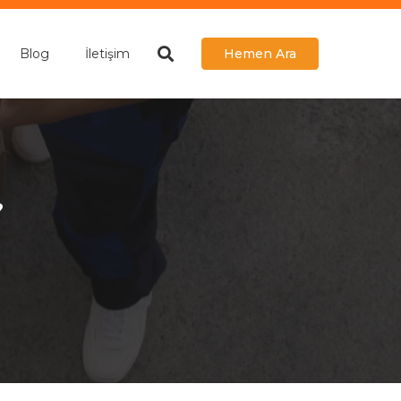
Blog
İletişim
Hemen Ara
?