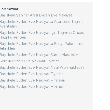
Son Yazılar
Başiskele Şehirler Arası Evden Eve Nakliyat
Başiskele Evden Eve Nakliyatta Asansörlü Taşıma
Avantajları
Başiskele Evden Eve Nakliyat İçin Taşınma Öncesi
Hazırlık Rehberi
Başiskele Evden Eve Nakliyatta En İyi Paketleme
Teknikleri
Başiskele Evden Eve Nakliyat Süreci Nasıl İşler
Gölcük Evden Eve Nakliyat Fiyatları
Başiskele Evden Eve Nakliyat Nasıl Yapılmaktadır?
Başiskele Evden Eve Nakliyat Fiyatları
Başiskele Evden Eve Nakliyat Firmaları
Başiskele Evden Eve Nakliyat Hizmeti