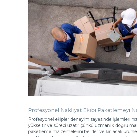
Profesyonel Nakliyat Ekibi Paketlemeyi Na
Profesyonel ekipler deneyim sayesinde işlemleri hızl
yükseltir ve süreci uzatır çünkü uzmanlık doğru mal
paketleme malzemelerini belirler ve kırılacak ürünl