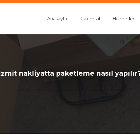
Anasayfa
Kurumsal
Hizmetler
İzmit nakliyatta paketleme nasıl yapılır