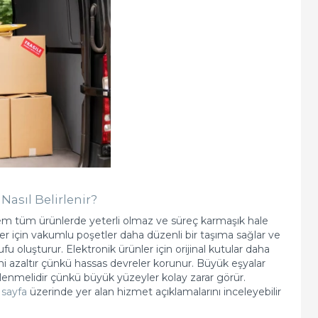
Nasıl Belirlenir?
tem tüm ürünlerde yeterli olmaz ve süreç karmaşık hale
ler için vakumlu poşetler daha düzenli bir taşıma sağlar ve
u oluşturur. Elektronik ürünler için orijinal kutular daha
i azaltır çünkü hassas devreler korunur. Büyük eşyalar
bitlenmelidir çünkü büyük yüzeyler kolay zarar görür.
 sayfa
üzerinde yer alan hizmet açıklamalarını inceleyebilir