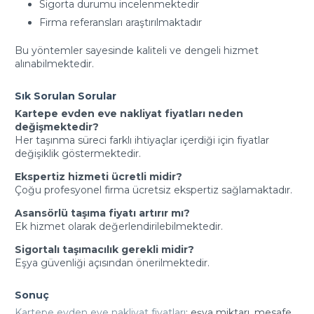
Sigorta durumu incelenmektedir
Firma referansları araştırılmaktadır
Bu yöntemler sayesinde kaliteli ve dengeli hizmet
alınabilmektedir.
Sık Sorulan Sorular
Kartepe evden eve nakliyat fiyatları neden
değişmektedir?
Her taşınma süreci farklı ihtiyaçlar içerdiği için fiyatlar
değişiklik göstermektedir.
Ekspertiz hizmeti ücretli midir?
Çoğu profesyonel firma ücretsiz ekspertiz sağlamaktadır.
Asansörlü taşıma fiyatı artırır mı?
Ek hizmet olarak değerlendirilebilmektedir.
Sigortalı taşımacılık gerekli midir?
Eşya güvenliği açısından önerilmektedir.
Sonuç
Kartepe evden eve nakliyat fiyatları
; eşya miktarı, mesafe,