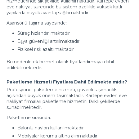
hizmetlerinde sık şekilde kullanılmaktadır. Kartepe evden
eve nakliyat sürecinde bu sistem özellikle yüksek katlı
yapılarda büyük avantaj sağlamaktadır.
Asansörlü taşıma sayesinde:
Süreç hızlandırılmaktadır
Eşya güvenliği artırılmaktadır
Fiziksel risk azaltılmaktadır
Bu nedenle ek hizmet olarak fiyatlandırmaya dahil
edilebilmektedir.
Paketleme Hizmeti Fiyatlara Dahil Edilmekte midir?
Profesyonel paketleme hizmeti, güvenli taşımacılık
açısından büyük önem taşımaktadır. Kartepe evden eve
nakliyat firmaları paketleme hizmetini farklı şekillerde
sunabilmektedir.
Paketleme sırasında:
Balonlu naylon kullanılmaktadır
Mobilyalar koruma altına alınmaktadır