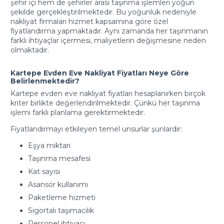
şehir içi hem de şehirler arası taşınma işlemleri yoğun
şekilde gerçekleştirilmektedir. Bu yoğunluk nedeniyle
nakliyat firmaları hizmet kapsamına göre özel
fiyatlandırma yapmaktadır. Aynı zamanda her taşınmanın
farklı ihtiyaçlar içermesi, maliyetlerin değişmesine neden
olmaktadır.
Kartepe Evden Eve Nakliyat Fiyatları Neye Göre
Belirlenmektedir?
Kartepe evden eve nakliyat fiyatları hesaplanırken birçok
kriter birlikte değerlendirilmektedir. Çünkü her taşınma
işlemi farklı planlama gerektirmektedir.
Fiyatlandırmayı etkileyen temel unsurlar şunlardır:
Eşya miktarı
Taşınma mesafesi
Kat sayısı
Asansör kullanımı
Paketleme hizmeti
Sigortalı taşımacılık
Personel ihtiyacı