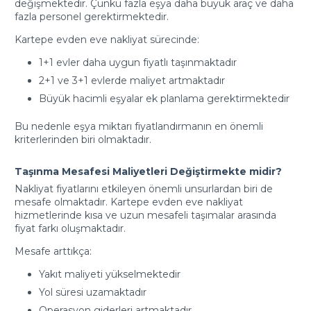
değişmektedir. Çünkü fazla eşya daha büyük araç ve daha
fazla personel gerektirmektedir.
Kartepe evden eve nakliyat sürecinde:
1+1 evler daha uygun fiyatlı taşınmaktadır
2+1 ve 3+1 evlerde maliyet artmaktadır
Büyük hacimli eşyalar ek planlama gerektirmektedir
Bu nedenle eşya miktarı fiyatlandırmanın en önemli
kriterlerinden biri olmaktadır.
Taşınma Mesafesi Maliyetleri Değiştirmekte midir?
Nakliyat fiyatlarını etkileyen önemli unsurlardan biri de
mesafe olmaktadır. Kartepe evden eve nakliyat
hizmetlerinde kısa ve uzun mesafeli taşımalar arasında
fiyat farkı oluşmaktadır.
Mesafe arttıkça:
Yakıt maliyeti yükselmektedir
Yol süresi uzamaktadır
Operasyon giderleri artmaktadır