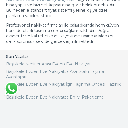
bina yapısı ve hizmet kapsamına göre belirlenmektedir.
Bu nedenle standart fiyat sistemi yerine kişiye özel
planlama yapılmaktadır.
Profesyonel nakliyat firmaları ile çalışıldığında hem güvenli
hem de planlı taşınma süreci sağlanmaktadır. Doğru
ekspertiz ve kaliteli hizmet sayesinde taşınma işlemleri
daha sorunsuz şekilde gerçekleştirilmektedir.
Son Yazılar
Başiskele Şehirler Arası Evden Eve Nakliyat
Başiskele Evden Eve Nakliyatta Asansörlü Taşıma
Avantajları
Başiskele Evden Eve Nakliyat İçin Taşınma Öncesi Hazırlık
Rehberi
Başiskele Evden Eve Nakliyatta En İyi Paketleme
Teknikleri
Başiskele Evden Eve Nakliyat Süreci Nasıl İşler
Gölcük Evden Eve Nakliyat Fiyatları
Başiskele Evden Eve Nakliyat Nasıl Yapılmaktadır?