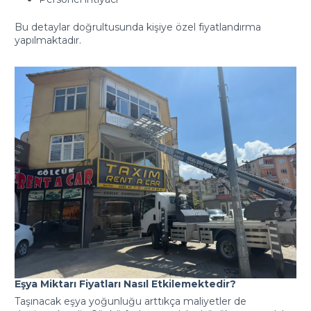
Bu detaylar doğrultusunda kişiye özel fiyatlandırma
yapılmaktadır.
Eşya Miktarı Fiyatları Nasıl Etkilemektedir?
Taşınacak eşya yoğunluğu arttıkça maliyetler de