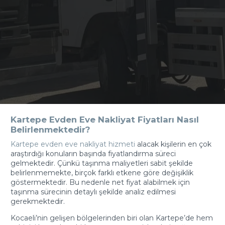
Kartepe Evden Eve Nakliyat Fiyatları Nasıl
Belirlenmektedir?
Kartepe evden eve nakliyat hizmeti
alacak kişilerin en çok
araştırdığı konuların başında fiyatlandırma süreci
gelmektedir. Çünkü taşınma maliyetleri sabit şekilde
belirlenmemekte, birçok farklı etkene göre değişiklik
göstermektedir. Bu nedenle net fiyat alabilmek için
taşınma sürecinin detaylı şekilde analiz edilmesi
gerekmektedir.
Kocaeli’nin gelişen bölgelerinden biri olan Kartepe’de hem