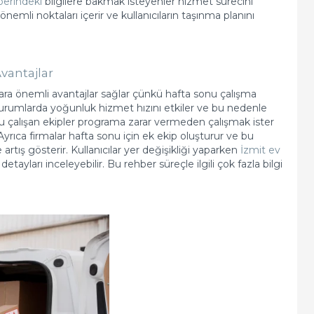
berindeki
bilgilere bakmak isteyenler hizmet sürecini
i önemli noktaları içerir ve kullanıcıların taşınma planını
vantajlar
lara önemli avantajlar sağlar çünkü hafta sonu çalışma
zı durumlarda yoğunluk hizmet hızını etkiler ve bu nedenle
 çalışan ekipler programa zarar vermeden çalışmak ister
yrıca firmalar hafta sonu için ek ekip oluşturur ve bu
rtış gösterir. Kullanıcılar yer değişikliği yaparken
İzmit ev
tayları inceleyebilir. Bu rehber süreçle ilgili çok fazla bilgi