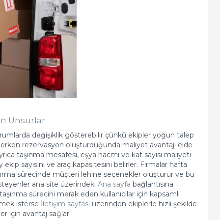
en Unsurlar
urumlarda değişiklik gösterebilir çünkü ekipler yoğun talep
 erken rezervasyon oluşturduğunda maliyet avantajı elde
rıca taşınma mesafesi, eşya hacmi ve kat sayısı maliyeti
kip sayısını ve araç kapasitesini belirler. Firmalar hafta
ırma sürecinde müşteri lehine seçenekler oluşturur ve bu
 isteyenler ana site üzerindeki
Ana sayfa
bağlantısına
ı taşınma sürecini merak eden kullanıcılar için kapsamlı
üşmek isterse
İletişim sayfası
üzerinden ekiplerle hızlı şekilde
r için avantaj sağlar.