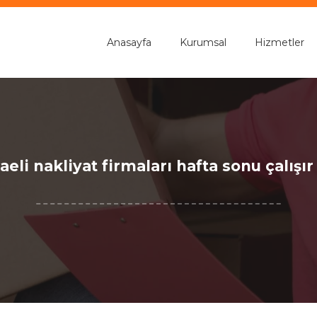
Anasayfa
Kurumsal
Hizmetler
aeli nakliyat firmaları hafta sonu çalışır