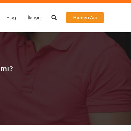
Blog
İletişim
Hemen Ara
 mı?