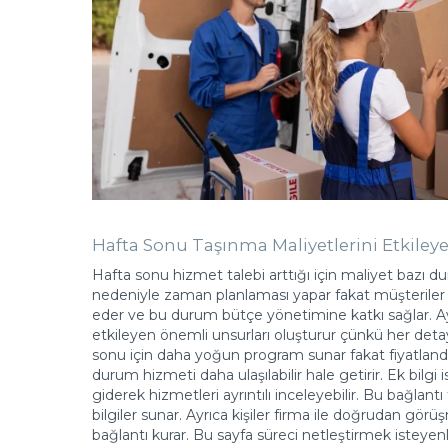
Hafta Sonu Taşınma Maliyetlerini Etkiley
Hafta sonu hizmet talebi arttığı için maliyet bazı d
nedeniyle zaman planlaması yapar fakat müşteriler
eder ve bu durum bütçe yönetimine katkı sağlar. Ay
etkileyen önemli unsurları oluşturur çünkü her detay e
sonu için daha yoğun program sunar fakat fiyatland
durum hizmeti daha ulaşılabilir hale getirir. Ek bilgi
giderek hizmetleri ayrıntılı inceleyebilir. Bu bağlant
bilgiler sunar. Ayrıca kişiler firma ile doğrudan gör
bağlantı kurar. Bu sayfa süreci netleştirmek isteyenle