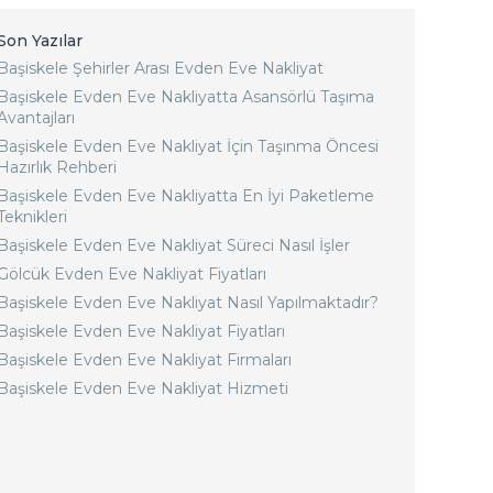
Son Yazılar
Başiskele Şehirler Arası Evden Eve Nakliyat
Başiskele Evden Eve Nakliyatta Asansörlü Taşıma
Avantajları
Başiskele Evden Eve Nakliyat İçin Taşınma Öncesi
Hazırlık Rehberi
Başiskele Evden Eve Nakliyatta En İyi Paketleme
Teknikleri
Başiskele Evden Eve Nakliyat Süreci Nasıl İşler
Gölcük Evden Eve Nakliyat Fiyatları
Başiskele Evden Eve Nakliyat Nasıl Yapılmaktadır?
Başiskele Evden Eve Nakliyat Fiyatları
Başiskele Evden Eve Nakliyat Firmaları
Başiskele Evden Eve Nakliyat Hizmeti