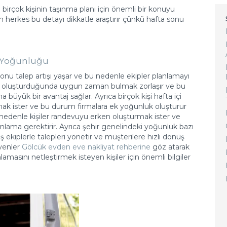
u birçok kişinin taşınma planı için önemli bir konuyu
 herkes bu detayı dikkatle araştırır çünkü hafta sonu
t Yoğunluğu
sonu talep artışı yaşar ve bu nedenle ekipler planlamayı
geç oluşturduğunda uygun zaman bulmak zorlaşır ve bu
büyük bir avantaj sağlar. Ayrıca birçok kişi hafta içi
mak ister ve bu durum firmalara ek yoğunluk oluşturur
u nedenle kişiler randevuyu erken oluşturmak ister ve
anlama gerektirir. Ayrıca şehir genelindeki yoğunluk bazı
ş ekiplerle talepleri yönetir ve müşterilere hızlı dönüş
eyenler
Gölcük evden eve nakliyat rehberine
göz atarak
nlamasını netleştirmek isteyen kişiler için önemli bilgiler