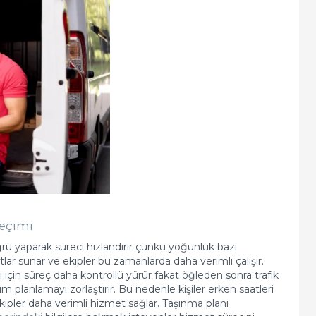
eçimi
ru yaparak süreci hızlandırır çünkü yoğunluk bazı
tlar sunar ve ekipler bu zamanlarda daha verimli çalışır.
i için süreç daha kontrollü yürür fakat öğleden sonra trafik
 planlamayı zorlaştırır. Bu nedenle kişiler erken saatleri
kipler daha verimli hizmet sağlar. Taşınma planı